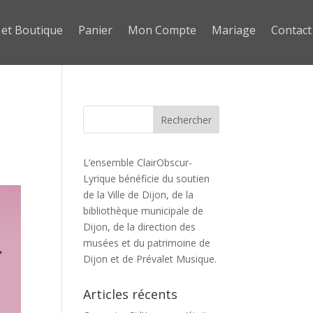
 et Boutique
Panier
Mon Compte
Mariage
Contact
L’ensemble ClairObscur-
Lyrique bénéficie du soutien
de la Ville de Dijon, de la
bibliothèque municipale de
Dijon, de la direction des
musées et du patrimoine de
Dijon et de Prévalet Musique.
Articles récents