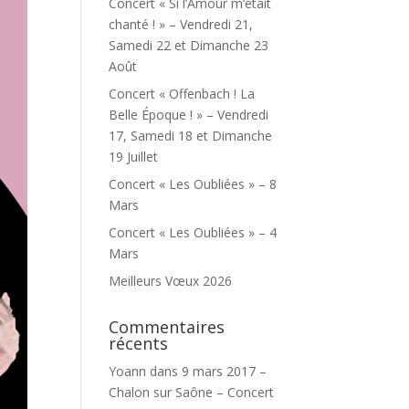
Concert « Si l’Amour m’était
chanté ! » – Vendredi 21,
Samedi 22 et Dimanche 23
Août
Concert « Offenbach ! La
Belle Époque ! » – Vendredi
17, Samedi 18 et Dimanche
19 Juillet
Concert « Les Oubliées » – 8
Mars
Concert « Les Oubliées » – 4
Mars
Meilleurs Vœux 2026
Commentaires
récents
Yoann
dans
9 mars 2017 –
Chalon sur Saône – Concert