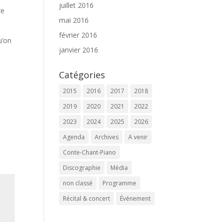
juillet 2016
re
mai 2016
février 2016
u’on
janvier 2016
Catégories
2015
2016
2017
2018
2019
2020
2021
2022
2023
2024
2025
2026
Agenda
Archives
A venir
Conte-Chant-Piano
Discographie
Média
non classé
Programme
Récital & concert
Événement