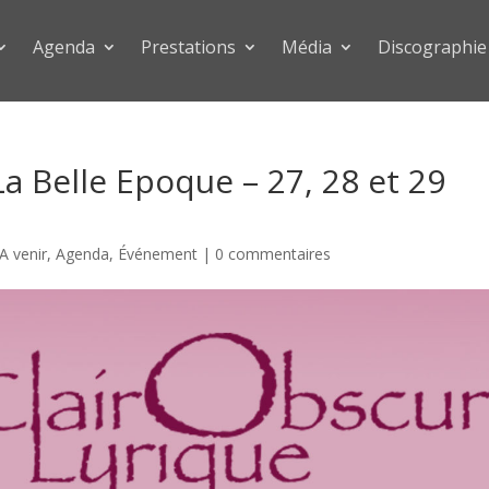
Agenda
Prestations
Média
Discographie
 Belle Epoque – 27, 28 et 29
A venir
,
Agenda
,
Événement
|
0 commentaires