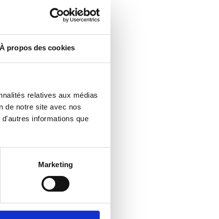
juin 2021
janvier 2021
octobre 2020
septembre 2020
À propos des cookies
août 2020
juillet 2020
juin 2020
nnalités relatives aux médias
janvier 2020
on de notre site avec nos
te –
 d'autres informations que
décembre 2019
septembre 2019
août 2019
mai 2019
Marketing
avril 2019
janvier 2019
décembre 2018