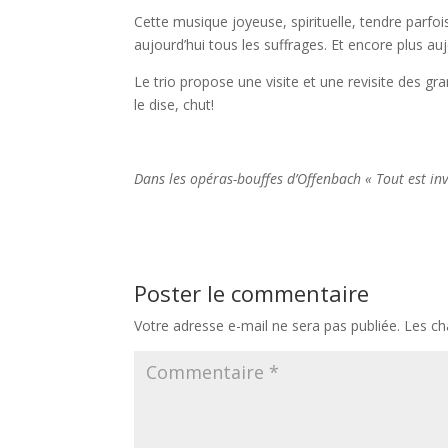
Cette musique joyeuse, spirituelle, tendre parfois,
aujourd’hui tous les suffrages. Et encore plus auj
Le trio propose une visite et une revisite des g
le dise, chut!
Dans les opéras-bouffes d’Offenbach « Tout est inv
Poster le commentaire
Votre adresse e-mail ne sera pas publiée.
Les ch