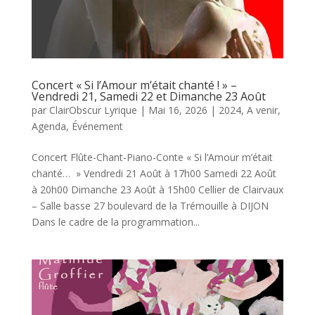
Concert « Si l’Amour m’était chanté ! » –
Vendredi 21, Samedi 22 et Dimanche 23 Août
par
ClairObscur Lyrique
|
Mai 16, 2026
|
2024
,
A venir
,
Agenda
,
Événement
Concert Flûte-Chant-Piano-Conte « Si l’Amour m’était
chanté… » Vendredi 21 Août à 17h00 Samedi 22 Août
à 20h00 Dimanche 23 Août à 15h00 Cellier de Clairvaux
– Salle basse 27 boulevard de la Trémouille à DIJON
Dans le cadre de la programmation...