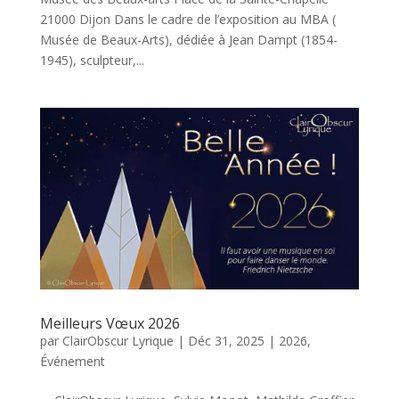
21000 Dijon Dans le cadre de l’exposition au MBA (
Musée de Beaux-Arts), dédiée à Jean Dampt (1854-
1945), sculpteur,...
Meilleurs Vœux 2026
par
ClairObscur Lyrique
|
Déc 31, 2025
|
2026
,
Événement