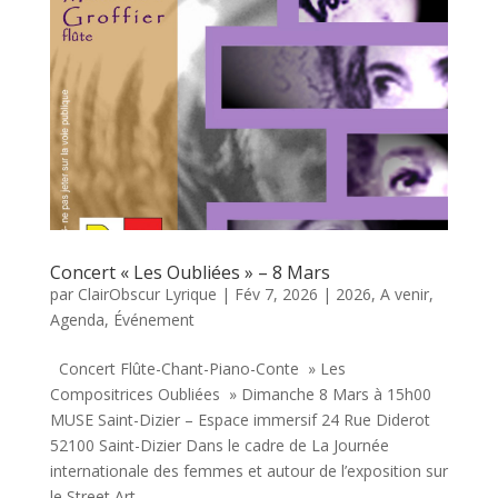
Concert « Les Oubliées » – 8 Mars
par
ClairObscur Lyrique
|
Fév 7, 2026
|
2026
,
A venir
,
Agenda
,
Événement
Concert Flûte-Chant-Piano-Conte » Les
Compositrices Oubliées » Dimanche 8 Mars à 15h00
MUSE Saint-Dizier – Espace immersif 24 Rue Diderot
52100 Saint-Dizier Dans le cadre de La Journée
internationale des femmes et autour de l’exposition sur
le Street Art,...