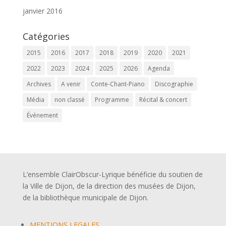
janvier 2016
Catégories
2015
2016
2017
2018
2019
2020
2021
2022
2023
2024
2025
2026
Agenda
Archives
A venir
Conte-Chant-Piano
Discographie
Média
non classé
Programme
Récital & concert
Événement
L’ensemble ClairObscur-Lyrique bénéficie du soutien de
la Ville de Dijon, de la direction des musées de Dijon,
de la bibliothèque municipale de Dijon.
MENTIONS LEGALES