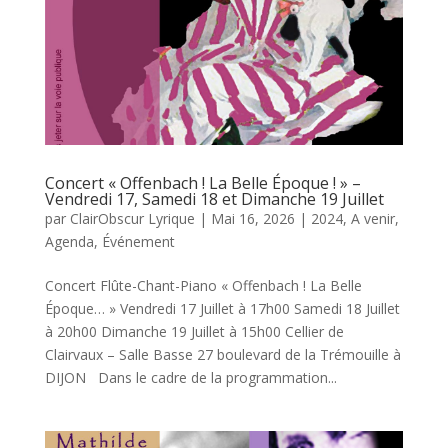
Concert « Offenbach ! La Belle Époque ! » –
Vendredi 17, Samedi 18 et Dimanche 19 Juillet
par
ClairObscur Lyrique
|
Mai 16, 2026
|
2024
,
A venir
,
Agenda
,
Événement
Concert Flûte-Chant-Piano « Offenbach ! La Belle
Époque… » Vendredi 17 Juillet à 17h00 Samedi 18 Juillet
à 20h00 Dimanche 19 Juillet à 15h00 Cellier de
Clairvaux – Salle Basse 27 boulevard de la Trémouille à
DIJON Dans le cadre de la programmation...