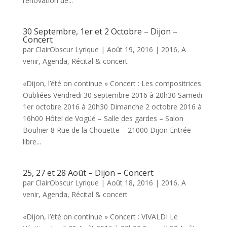
rénovation de...
30 Septembre, 1er et 2 Octobre – Dijon –
Concert
par
ClairObscur Lyrique
|
Août 19, 2016
|
2016
,
A
venir
,
Agenda
,
Récital & concert
«Dijon, l’été on continue » Concert : Les compositrices
Oubliées Vendredi 30 septembre 2016 à 20h30 Samedi
1er octobre 2016 à 20h30 Dimanche 2 octobre 2016 à
16h00 Hôtel de Vogüé – Salle des gardes – Salon
Bouhier 8 Rue de la Chouette – 21000 Dijon Entrée
libre...
25, 27 et 28 Août – Dijon – Concert
par
ClairObscur Lyrique
|
Août 18, 2016
|
2016
,
A
venir
,
Agenda
,
Récital & concert
«Dijon, l’été on continue » Concert : VIVALDI Le