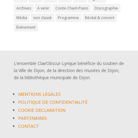
Archives
A venir
Conte-Chant-Piano
Discographie
Média
non classé
Programme
Récital & concert
Événement
L’ensemble ClairObscur-Lyrique bénéficie du soutien de
la Ville de Dijon, de la direction des musées de Dijon,
de la bibliothèque municipale de Dijon.
MENTIONS LEGALES
POLITIQUE DE CONFIDENTIALITE
COOKIE DECLARATION
PARTENAIRES
CONTACT