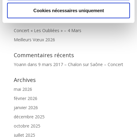
Concert « Offenbach ! La Belle Époque ! » – Vendredi
Cookies nécessaires uniquement
17, Samedi 18 et Dimanche 19 Juillet
Concert « Les Oubliées » – 8 Mars
Concert « Les Oubliées » – 4 Mars
Meilleurs Vœux 2026
Commentaires récents
Yoann
dans
9 mars 2017 – Chalon sur Saône – Concert
Archives
mai 2026
février 2026
janvier 2026
décembre 2025
octobre 2025
juillet 2025