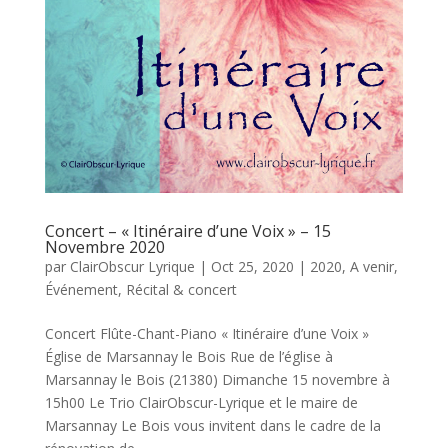
Concert – « Itinéraire d’une Voix » – 15
Novembre 2020
par
ClairObscur Lyrique
|
Oct 25, 2020
|
2020
,
A venir
,
Événement
,
Récital & concert
Concert Flûte-Chant-Piano « Itinéraire d’une Voix »
Église de Marsannay le Bois Rue de l’église à
Marsannay le Bois (21380) Dimanche 15 novembre à
15h00 Le Trio ClairObscur-Lyrique et le maire de
Marsannay Le Bois vous invitent dans le cadre de la