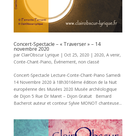
Concert-Spectacle – « Traverser » – 14
novembre 2020
par
ClairObscur Lyrique
|
Oct 25, 2020
|
2020
,
A venir
,
Conte-Chant-Piano
,
Événement
,
non classé
Concert-Spectacle Lecture-Conte-Chant-Piano Samedi
14 Novembre 2020 à 18h3016ème édition de la Nuit
européenne des Musées 2020 Musée archéologique
de Dijon 5 Rue Dr Maret – Dijon Gratuit Bernard
Bacherot auteur et conteur Sylvie MONOT chanteuse...