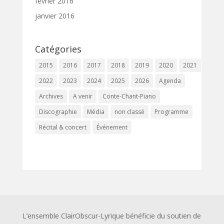
février 2016
janvier 2016
Catégories
2015
2016
2017
2018
2019
2020
2021
2022
2023
2024
2025
2026
Agenda
Archives
A venir
Conte-Chant-Piano
Discographie
Média
non classé
Programme
Récital & concert
Événement
L’ensemble ClairObscur-Lyrique bénéficie du soutien de