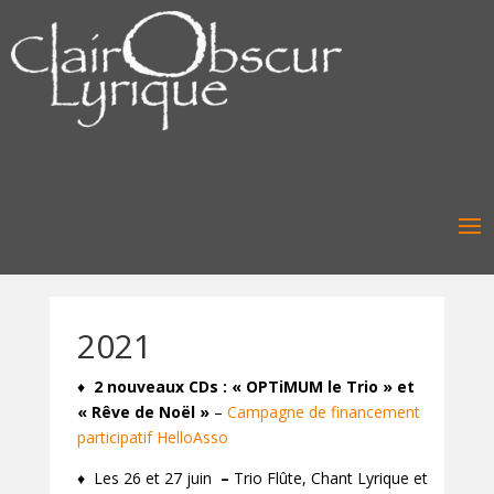
2021
♦
2 nouveaux CDs : « OPTiMUM le Trio » et
« Rêve de Noël »
–
Campagne de financement
participatif HelloAsso
♦ Les 26 et 27 juin
–
Trio Flûte, Chant Lyrique et