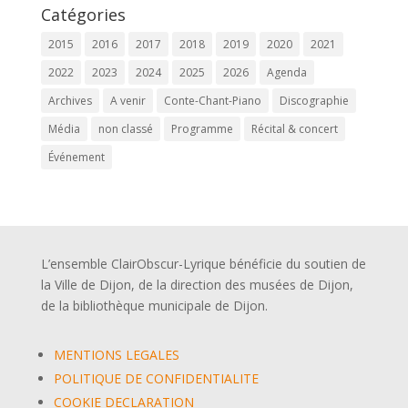
Catégories
2015
2016
2017
2018
2019
2020
2021
2022
2023
2024
2025
2026
Agenda
Archives
A venir
Conte-Chant-Piano
Discographie
Média
non classé
Programme
Récital & concert
Événement
L’ensemble ClairObscur-Lyrique bénéficie du soutien de
la Ville de Dijon, de la direction des musées de Dijon,
de la bibliothèque municipale de Dijon.
MENTIONS LEGALES
POLITIQUE DE CONFIDENTIALITE
COOKIE DECLARATION