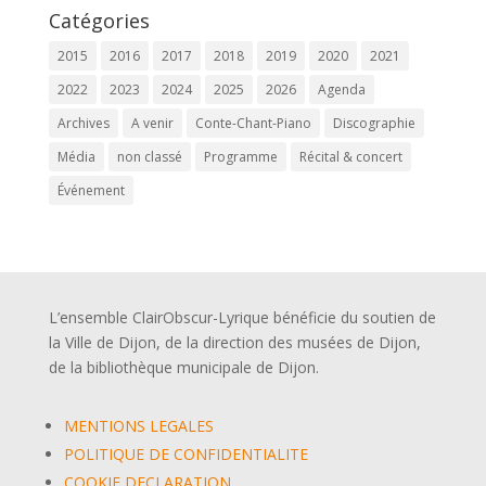
Catégories
2015
2016
2017
2018
2019
2020
2021
2022
2023
2024
2025
2026
Agenda
Archives
A venir
Conte-Chant-Piano
Discographie
Média
non classé
Programme
Récital & concert
Événement
L’ensemble ClairObscur-Lyrique bénéficie du soutien de
la Ville de Dijon, de la direction des musées de Dijon,
de la bibliothèque municipale de Dijon.
MENTIONS LEGALES
POLITIQUE DE CONFIDENTIALITE
COOKIE DECLARATION