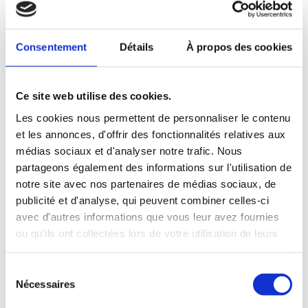
Archives
mai 2026
Consentement
Détails
À propos des cookies
février 2026
janvier 2026
décembre 2025
Ce site web utilise des cookies.
octobre 2025
Les cookies nous permettent de personnaliser le contenu
juillet 2025
et les annonces, d'offrir des fonctionnalités relatives aux
médias sociaux et d'analyser notre trafic. Nous
janvier 2025
partageons également des informations sur l'utilisation de
novembre 2024
notre site avec nos partenaires de médias sociaux, de
septembre 2024
publicité et d'analyse, qui peuvent combiner celles-ci
août 2024
avec d'autres informations que vous leur avez fournies
ou qu'ils ont collectées lors de votre utilisation de leurs
juin 2024
services.
janvier 2024
Sélection
décembre 2023
Nécessaires
du
octobre 2023
consentement