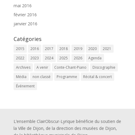
mai 2016
février 2016
janvier 2016
Catégories
2015
2016
2017
2018
2019
2020
2021
2022
2023
2024
2025
2026
Agenda
Archives
A venir
Conte-Chant-Piano
Discographie
Média
non classé
Programme
Récital & concert
Événement
L’ensemble ClairObscur-Lyrique bénéficie du soutien de
la Ville de Dijon, de la direction des musées de Dijon,