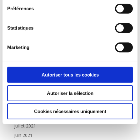
juillet 2023
Préférences
mai 2023
janvier 2023
Statistiques
décembre 2022
octobre 2022
Marketing
septembre 2022
août 2022
juin 2022
Autoriser tous les cookies
mai 2022
février 2022
Autoriser la sélection
décembre 2021
novembre 2021
Cookies nécessaires uniquement
août 2021
juillet 2021
juin 2021