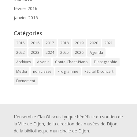
février 2016
janvier 2016
Catégories
2015
2016
2017
2018
2019
2020
2021
2022
2023
2024
2025
2026
Agenda
Archives
A venir
Conte-Chant-Piano
Discographie
Média
non classé
Programme
Récital & concert
Événement
L’ensemble ClairObscur-Lyrique bénéficie du soutien de
la Ville de Dijon, de la direction des musées de Dijon,
de la bibliothèque municipale de Dijon.