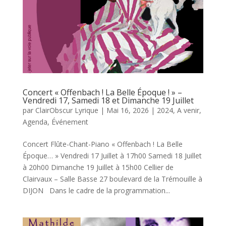
Concert « Offenbach ! La Belle Époque ! » –
Vendredi 17, Samedi 18 et Dimanche 19 Juillet
par
ClairObscur Lyrique
|
Mai 16, 2026
|
2024
,
A venir
,
Agenda
,
Événement
Concert Flûte-Chant-Piano « Offenbach ! La Belle
Époque… » Vendredi 17 Juillet à 17h00 Samedi 18 Juillet
à 20h00 Dimanche 19 Juillet à 15h00 Cellier de
Clairvaux – Salle Basse 27 boulevard de la Trémouille à
DIJON Dans le cadre de la programmation...