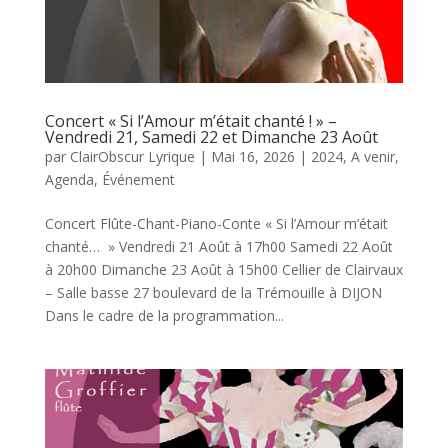
Concert « Si l’Amour m’était chanté ! » –
Vendredi 21, Samedi 22 et Dimanche 23 Août
par
ClairObscur Lyrique
|
Mai 16, 2026
|
2024
,
A venir
,
Agenda
,
Événement
Concert Flûte-Chant-Piano-Conte « Si l’Amour m’était
chanté… » Vendredi 21 Août à 17h00 Samedi 22 Août
à 20h00 Dimanche 23 Août à 15h00 Cellier de Clairvaux
– Salle basse 27 boulevard de la Trémouille à DIJON
Dans le cadre de la programmation...