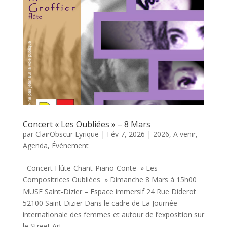
Concert « Les Oubliées » – 8 Mars
par
ClairObscur Lyrique
|
Fév 7, 2026
|
2026
,
A venir
,
Agenda
,
Événement
Concert Flûte-Chant-Piano-Conte » Les
Compositrices Oubliées » Dimanche 8 Mars à 15h00
MUSE Saint-Dizier – Espace immersif 24 Rue Diderot
52100 Saint-Dizier Dans le cadre de La Journée
internationale des femmes et autour de l’exposition sur
le Street Art,...