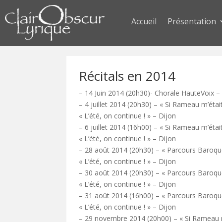
Accueil
Présentation
Récitals en 2014
– 14 Juin 2014 (20h30)- Chorale HauteVoix – 
– 4 juillet 2014 (20h30) – « Si Rameau m’étai
« L’été, on continue ! » – Dijon
– 6 juillet 2014 (16h00) – « Si Rameau m’étai
« L’été, on continue ! » – Dijon
– 28 août 2014 (20h30) – « Parcours Baroqu
« L’été, on continue ! » – Dijon
– 30 août 2014 (20h30) – « Parcours Baroqu
« L’été, on continue ! » – Dijon
– 31 août 2014 (16h00) – « Parcours Baroqu
« L’été, on continue ! » – Dijon
– 29 novembre 2014 (20h00) – « Si Rameau 