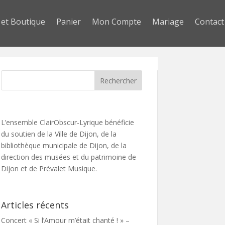
 et Boutique
Panier
Mon Compte
Mariage
Contact
L’ensemble ClairObscur-Lyrique bénéficie
du soutien de la Ville de Dijon, de la
bibliothèque municipale de Dijon, de la
direction des musées et du patrimoine de
Dijon et de Prévalet Musique.
Articles récents
Concert « Si l’Amour m’était chanté ! » –