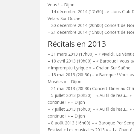
Vous ! – Dijon
– 14 décembre 2014 (17h30) Le Lions Club Di
Velars Sur Ouche
– 20 décembre 2014 (20h00) Concert de Noël 
– 21 décembre 2014 (15h00) Concert de Noël 
Récitals en 2013
– 31 mars 2013 (17h00) – « Vivaldi, Le Véni
– 18 avril 2013 (19h00) – « Baroque ! Vous 
« Impromptu Lyrique » – Chalon Sur Saône
– 18 mai 2013 (20h30) – « Baroque ! Vous a
Musées » – Dijon
– 21 mai 2013 (20h30) Concert-Dîner au Chât
– 5 juillet 2013 (20h30) – « Au fil de l’eau… »
continue ! » – Dijon
– 7 juillet 2013 (16h00) – « Au fil de l’eau… »
continue ! » – Dijon
– 8 août 2013 (16h00) – « Baroque Per Semp
Festival « Les musicales 2013 » – La Charité 