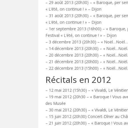
– 29 août 2013 (20h30) – « Baroque, per se
« L’été, on continue ! » – Dijon
– 31 août 2013 (20h30) – « Baroque, per se
« L’été, on continue ! » – Dijon
– 1er septembre 2013 (16h00) – « Baroque,
Festival « L’été, on continue ! » – Dijon
– 3 décembre 2013 (20h30) – « Noël…Noël… 
– 14 décembre 2013 (20h30) – « Noël…Noël… 
– 20 décembre 2013 (20h30) – « Noël…Noël… 
– 21 décembre 2013 (20h00) – « Noël…Noël…
– 22 décembre 2013 (15h00) – « Noël…Noël…
Récitals en 2012
– 12 mai 2012 (15h30) – « Vivaldi, Le Vénitien
– 19 mai 2012 (20h30 – « Baroque ! Vous av
des Musée
– 30 mai 2012 (20h30) – « Vivaldi, Le Vénitie
– 15 juin 2012 (20h30) Concert-Dîner au Châ
– 21 juin 2012 (20h30) – « Baroque ! Vous ave