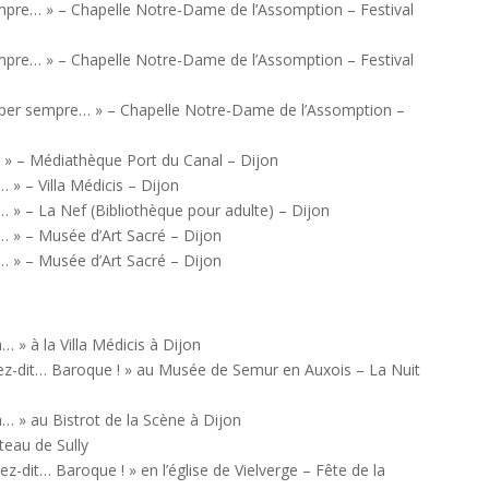
mpre… » – Chapelle Notre-Dame de l’Assomption – Festival
mpre… » – Chapelle Notre-Dame de l’Assomption – Festival
 per sempre… » – Chapelle Notre-Dame de l’Assomption –
» – Médiathèque Port du Canal – Dijon
» – Villa Médicis – Dijon
» – La Nef (Bibliothèque pour adulte) – Dijon
 » – Musée d’Art Sacré – Dijon
 » – Musée d’Art Sacré – Dijon
… » à la Villa Médicis à Dijon
ez-dit… Baroque ! » au Musée de Semur en Auxois – La Nuit
n… » au Bistrot de la Scène à Dijon
teau de Sully
z-dit… Baroque ! » en l’église de Vielverge – Fête de la