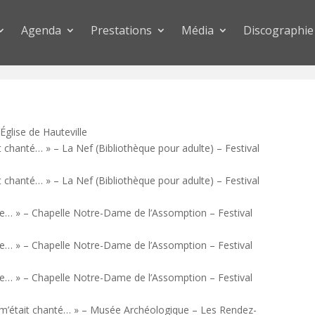
Agenda
Prestations
Média
Discographie
Église de Hauteville
t chanté… » – La Nef (Bibliothèque pour adulte) – Festival
t chanté… » – La Nef (Bibliothèque pour adulte) – Festival
e… » – Chapelle Notre-Dame de l’Assomption – Festival
e… » – Chapelle Notre-Dame de l’Assomption – Festival
e… » – Chapelle Notre-Dame de l’Assomption – Festival
m’était chanté… » – Musée Archéologique – Les Rendez-