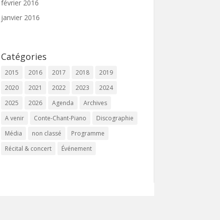
février 2016
janvier 2016
Catégories
2015
2016
2017
2018
2019
2020
2021
2022
2023
2024
2025
2026
Agenda
Archives
A venir
Conte-Chant-Piano
Discographie
Média
non classé
Programme
Récital & concert
Événement