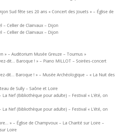
jon Sud fête ses 20 ans « Concert des Jouets » – Église de
– Cellier de Clairvaux – Dijon
– Cellier de Clairvaux – Dijon
tien » – Auditorium Musée Greuze – Tournus »
avez-dit… Baroque ! » – Piano MILLOT – Soirées-concert
vez-dit… Baroque ! » – Musée Archéologique – « La Nuit des
eau de Sully – Saône et Loire
 – La Nef (Bibliothèque pour adulte) – Festival « L’été, on
 – La Nef (Bibliothèque pour adulte) – Festival « L’été, on
re… » – Église de Champvoux – La Charité sur Loire –
sur Loire