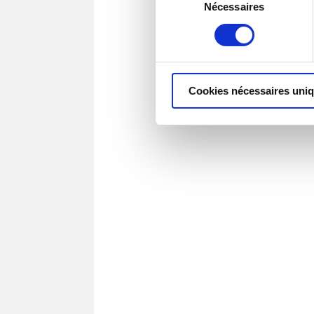
Nécessaires
du
consentement
Cookies nécessaires uni