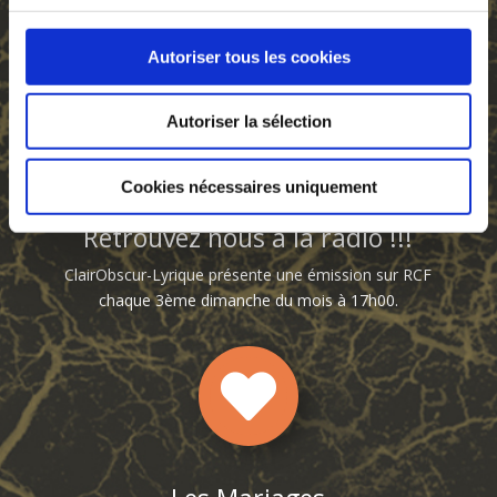
saison culturelle, d’évènements patrimoniaux,
d’évènements privés.
Autoriser tous les cookies

Autoriser la sélection
Cookies nécessaires uniquement
Retrouvez nous à la radio !!!
ClairObscur-Lyrique présente une émission sur RCF
chaque 3ème dimanche du mois à 17h00.
