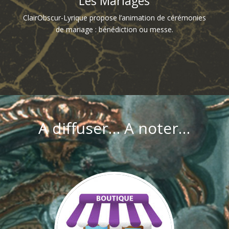
Les Mariages
ClairObscur-Lyrique propose l’animation de cérémonies
de mariage : bénédiction ou messe.
A diffuser… A noter…