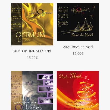
2021 Rêve de Noël
2021 OPTiMUM Le Trio
15,00
€
15,00
€