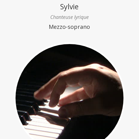
Sylvie
Chanteuse lyrique
Mezzo-soprano