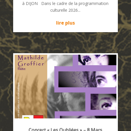
à DIJON Dans le cadre de la programmation
culturelle 2026...
lire plus
Concert « Les Oubliées » – 8 Mars