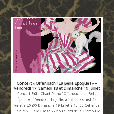
Concert « Offenbach ! La Belle Époque ! » –
Vendredi 17, Samedi 18 et Dimanche 19 Juillet
Concert Flûte-Chant-Piano "Offenbach ! La Belle
Époque…" Vendredi 17 Juillet à 17h00 Samedi 18
Juillet à 20h00 Dimanche 19 Juillet à 15h00 Cellier de
Clairvaux - Salle Basse 27 boulevard de la Trémouille