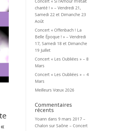
Concert « Si l’Amour m’était
chanté ! » – Vendredi 21,
Samedi 22 et Dimanche 23
Août
Concert « Offenbach ! La
Belle Époque ! » – Vendredi
17, Samedi 18 et Dimanche
19 Juillet
Concert « Les Oubliées » – 8
Mars
Concert « Les Oubliées » – 4
Mars
Meilleurs Vœux 2026
Commentaires
récents
te
Yoann
dans
9 mars 2017 –
 «
Chalon sur Saône – Concert