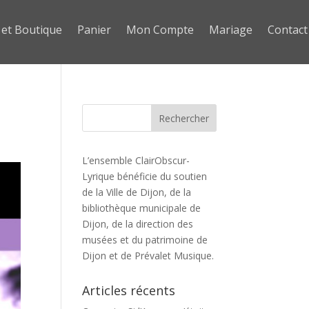
 et Boutique
Panier
Mon Compte
Mariage
Contact
L’ensemble ClairObscur-
Lyrique bénéficie du soutien
de la Ville de Dijon, de la
bibliothèque municipale de
Dijon, de la direction des
musées et du patrimoine de
Dijon et de Prévalet Musique.
Articles récents