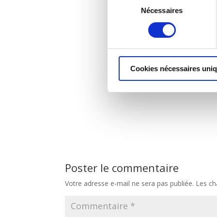
Nécessaires
du
Caroline Schmid co
consentement
Ma
Sylvie Monot chanteuse lyrique
Cookies nécessaires uni
Poster le commentaire
Votre adresse e-mail ne sera pas publiée.
Les ch