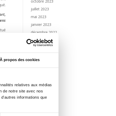
octobre 2023
qué.
juillet 2023
ort,
mai 2023
aens
janvier 2023
ctué
décembre 2022
s ».
octobre 2022
in !
septembre 2022
août 2022
À propos des cookies
juin 2022
des
nt).
mai 2022
février 2022
rès.
nnalités relatives aux médias
décembre 2021
uits
on de notre site avec nos
novembre 2021
 d'autres informations que
août 2021
juillet 2021