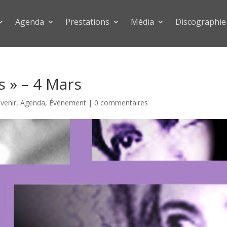
Agenda
Prestations
Média
Discographie
s » – 4 Mars
 venir
,
Agenda
,
Événement
|
0 commentaires