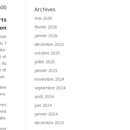
h00
Archives
mai 2026
rts
février 2026
jon
janvier 2026
Jean
du 7
décembre 2025
ûte-
octobre 2025
s et
juillet 2025
t du
e et
janvier 2025
ue .
novembre 2024
line
septembre 2024
ano.
août 2024
ères
juin 2024
vent
janvier 2024
lte.
décembre 2023
vent