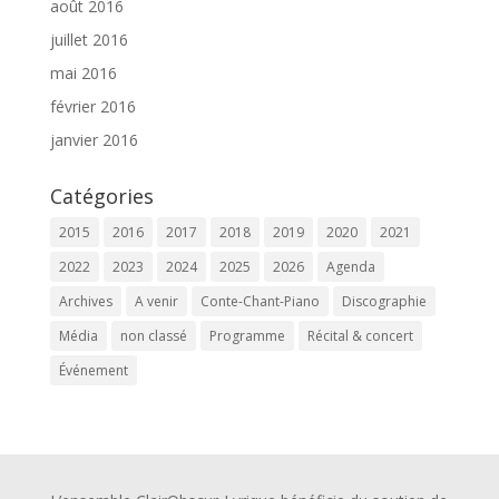
août 2016
juillet 2016
mai 2016
février 2016
janvier 2016
Catégories
2015
2016
2017
2018
2019
2020
2021
2022
2023
2024
2025
2026
Agenda
Archives
A venir
Conte-Chant-Piano
Discographie
Média
non classé
Programme
Récital & concert
Événement