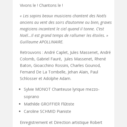
Vivons le ! Chantons le !
« Les sapins beaux musiciens chantent des Noëls
anciens au vent des soirs d’automne ou bien, graves
magiciens incantent le ciel quand il tonne. C’est
Noël…Il est grand temps de rallumer les étoiles. »
Guillaume APOLLINAIRE.
Retrouvons : André Caplet, Jules Massenet, André
Colomb, Gabriel Fauré, Jules Massenet, Rhené
Baton, Gioacchino Rossini, Charles Gounod,
Fernand De La Tombelle, Jehan Alain, Paul
Schlosser et Adolphe Adam.
Sylvie MONOT Chanteuse lyrique mezzo-
soprano
Mathilde GROFFIER Flûtiste
Caroline SCHMID Pianiste
Enregistrement et Direction artistique Robert