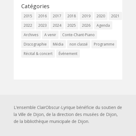
Catégories
2015
2016
2017
2018
2019
2020
2021
2022
2023
2024
2025
2026
Agenda
Archives
A venir
Conte-Chant-Piano
Discographie
Média
non classé
Programme
Récital & concert
Événement
L’ensemble ClairObscur-Lyrique bénéficie du soutien de
la Ville de Dijon, de la direction des musées de Dijon,
de la bibliothèque municipale de Dijon.