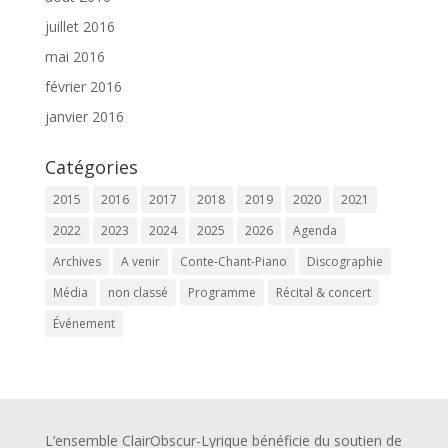
juillet 2016
mai 2016
février 2016
janvier 2016
Catégories
2015
2016
2017
2018
2019
2020
2021
2022
2023
2024
2025
2026
Agenda
Archives
A venir
Conte-Chant-Piano
Discographie
Média
non classé
Programme
Récital & concert
Événement
L’ensemble ClairObscur-Lyrique bénéficie du soutien de