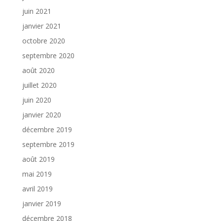
juin 2021
janvier 2021
octobre 2020
septembre 2020
août 2020
juillet 2020
juin 2020
janvier 2020
décembre 2019
septembre 2019
août 2019
mai 2019
avril 2019
janvier 2019
décembre 2018