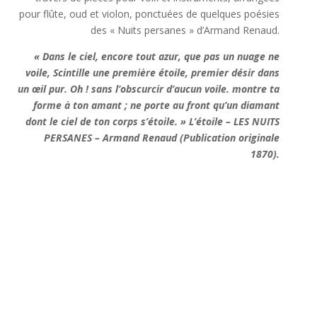
pour flûte, oud et violon, ponctuées de quelques poésies
des « Nuits persanes » d’Armand Renaud.
« Dans le ciel, encore tout azur, que pas un nuage ne
voile, Scintille une première étoile, premier désir dans
un œil pur. Oh ! sans l’obscurcir d’aucun voile. montre ta
forme à ton amant ; ne porte au front qu’un diamant
dont le ciel de ton corps s’étoile. » L’étoile – LES NUITS
PERSANES – Armand Renaud (Publication originale
1870).