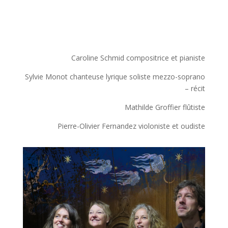
Caroline Schmid compositrice et pianiste
Sylvie Monot chanteuse lyrique soliste mezzo-soprano
– récit
Mathilde Groffier flûtiste
Pierre-Olivier Fernandez violoniste et oudiste