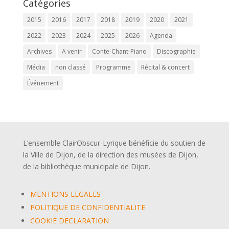
Catégories
2015
2016
2017
2018
2019
2020
2021
2022
2023
2024
2025
2026
Agenda
Archives
A venir
Conte-Chant-Piano
Discographie
Média
non classé
Programme
Récital & concert
Événement
L’ensemble ClairObscur-Lyrique bénéficie du soutien de
la Ville de Dijon, de la direction des musées de Dijon,
de la bibliothèque municipale de Dijon.
MENTIONS LEGALES
POLITIQUE DE CONFIDENTIALITE
COOKIE DECLARATION