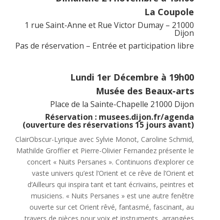
La Coupole
1 rue Saint-Anne et Rue Victor Dumay – 21000
Dijon
Pas de réservation – Entrée et participation libre
Lundi 1er Décembre à 19h00
Musée des Beaux-arts
Place de la Sainte-Chapelle 21000 Dijon
Réservation : musees.dijon.fr/agenda
(ouverture des réservations 15 jours avant)
ClairObscur-Lyrique avec Sylvie Monot, Caroline Schmid,
Mathilde Groffier et Pierre-Olivier Fernandez présente le
concert « Nuits Persanes ». Continuons d’explorer ce
vaste univers qu’est l’Orient et ce rêve de l’Orient et
d’Ailleurs qui inspira tant et tant écrivains, peintres et
musiciens. « Nuits Persanes » est une autre fenêtre
ouverte sur cet Orient rêvé, fantasmé, fascinant, au
travers de pièces pour voix et instruments, arrangées