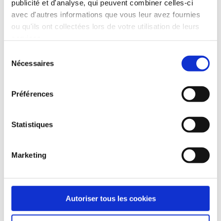
publicité et d'analyse, qui peuvent combiner celles-ci
avec d'autres informations que vous leur avez fournies
ou qu'ils ont collectées lors de votre utilisation de leurs
services.
Sélection
Nécessaires
du
consentement
Préférences
Statistiques
Marketing
Enregistrer mon nom, mon e-mail et mon site dans
le navigateur pour mon prochain commentaire.
Autoriser tous les cookies