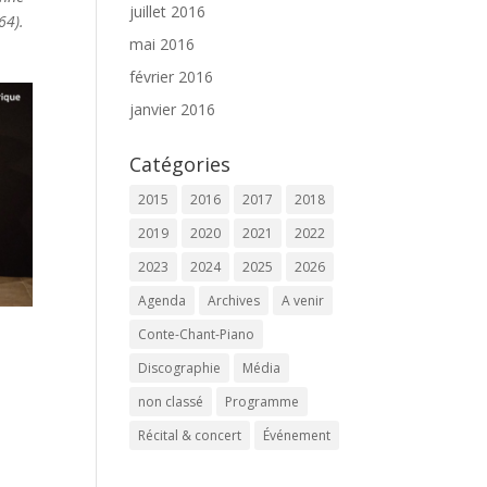
juillet 2016
64).
mai 2016
février 2016
janvier 2016
Catégories
2015
2016
2017
2018
2019
2020
2021
2022
2023
2024
2025
2026
Agenda
Archives
A venir
Conte-Chant-Piano
Discographie
Média
non classé
Programme
Récital & concert
Événement