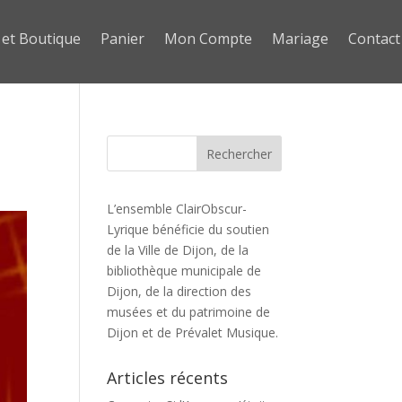
 et Boutique
Panier
Mon Compte
Mariage
Contact
L’ensemble ClairObscur-
Lyrique bénéficie du soutien
de la Ville de Dijon, de la
bibliothèque municipale de
Dijon, de la direction des
musées et du patrimoine de
Dijon et de Prévalet Musique.
Articles récents