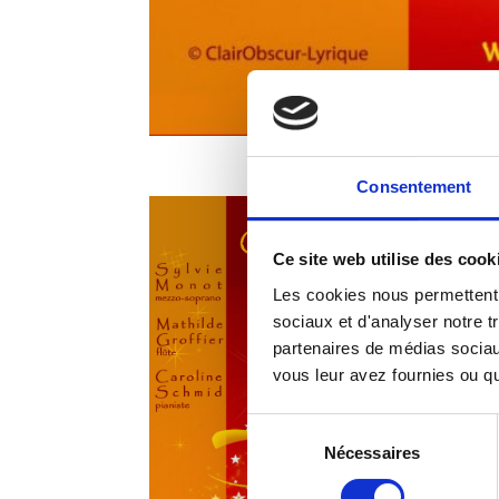
Consentement
Ce site web utilise des cook
Les cookies nous permettent d
sociaux et d'analyser notre t
partenaires de médias sociaux
vous leur avez fournies ou qu'
Sélection
Nécessaires
du
consentement