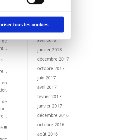
novembre 2018
AIRE
octobre 2018
juillet 2018
nces
oriser tous les cookies
es…
juin 2018
avril 2018
s de
ent…
janvier 2018
décembre 2017
nts…
octobre 2017
dre…
juin 2017
t en
avril 2017
ier.
février 2017
s de
janvier 2017
ton,
décembre 2016
ore…
octobre 2016
 !!!
août 2016
onne