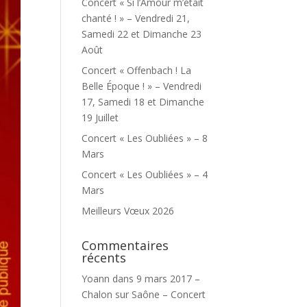
Concert « Si l’Amour m’était
chanté ! » – Vendredi 21,
Samedi 22 et Dimanche 23
Août
Concert « Offenbach ! La
Belle Époque ! » – Vendredi
17, Samedi 18 et Dimanche
19 Juillet
Concert « Les Oubliées » – 8
Mars
Concert « Les Oubliées » – 4
Mars
Meilleurs Vœux 2026
Commentaires
récents
Yoann
dans
9 mars 2017 –
Chalon sur Saône – Concert