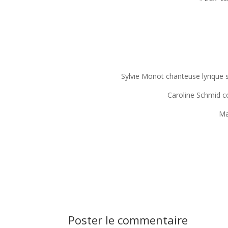
Sylvie Monot chanteuse lyrique
Caroline Schmid co
Ma
Poster le commentaire